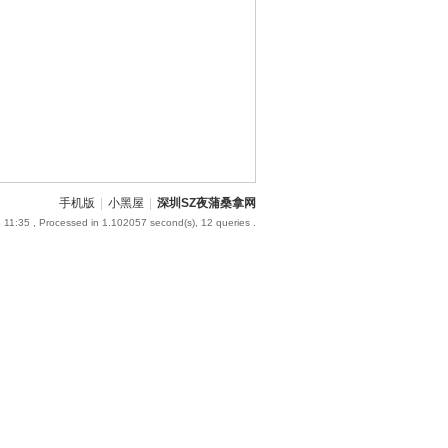
手机版
|
小黑屋
|
深圳SZ夜蒲桑拿网
 11:35
, Processed in 1.102057 second(s), 12 queries .