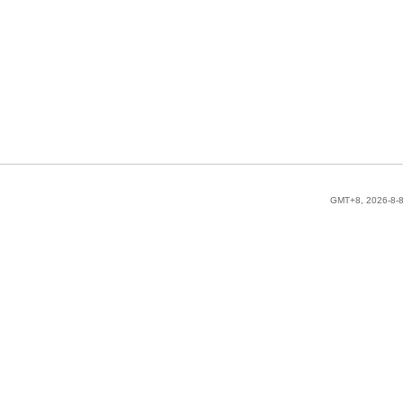
GMT+8, 2026-8-8