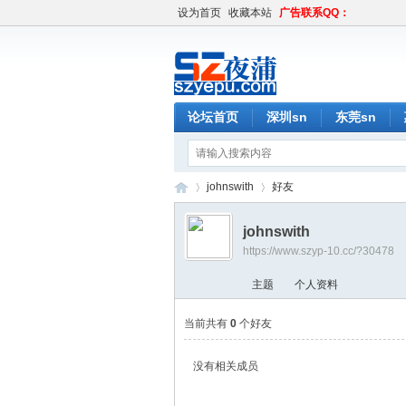
设为首页
收藏本站
广告联系QQ：
论坛首页
深圳sn
东莞sn
johnswith
好友
johnswith
https://www.szyp-10.cc/?30478
深
›
›
主题
个人资料
当前共有
0
个好友
没有相关成员