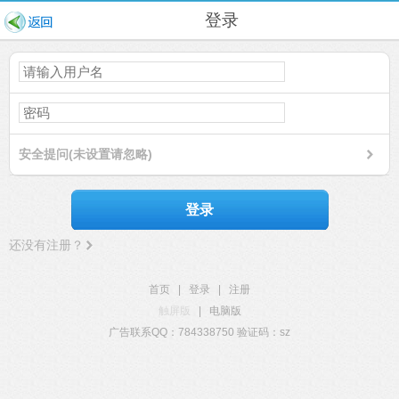
登录
安全提问(未设置请忽略)
登录
还没有注册？
首页
|
登录
|
注册
触屏版
|
电脑版
广告联系QQ：784338750 验证码：sz