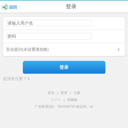
登录
安全提问(未设置请忽略)
登录
还没有注册？
首页
|
登录
|
注册
触屏版
|
电脑版
广告联系QQ：784338750 验证码：sz