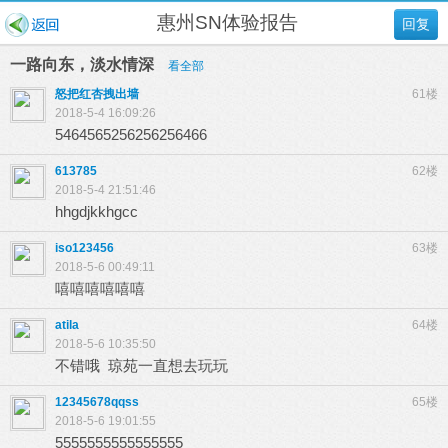
惠州SN体验报告
回复
一路向东，淡水情深
看全部
怒把红杏拽出墙
61楼
2018-5-4 16:09:26
5464565256256256466
613785
62楼
2018-5-4 21:51:46
hhgdjkkhgcc
iso123456
63楼
2018-5-6 00:49:11
嘻嘻嘻嘻嘻嘻
atila
64楼
2018-5-6 10:35:50
不错哦 琼苑一直想去玩玩
12345678qqss
65楼
2018-5-6 19:01:55
5555555555555555