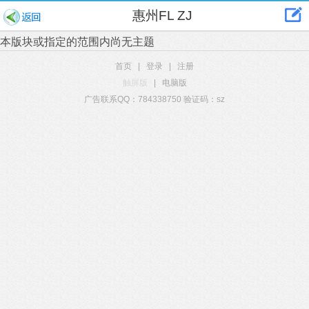
惠州FL ZJ
本版块或指定的范围内尚无主题
首页
|
登录
|
注册
触屏版
|
电脑版
广告联系QQ：784338750 验证码：sz