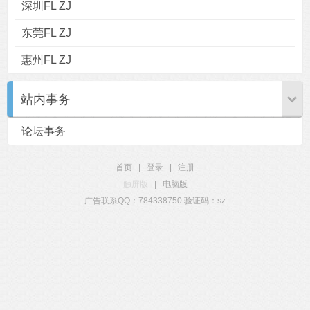
深圳FL ZJ
东莞FL ZJ
惠州FL ZJ
站内事务
论坛事务
首页
|
登录
|
注册
触屏版
|
电脑版
广告联系QQ：784338750 验证码：sz