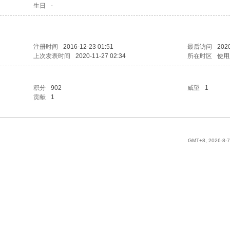
生日
-
注册时间
2016-12-23 01:51
最后访问
2020
上次发表时间
2020-11-27 02:34
所在时区
使用
积分
902
威望
1
贡献
1
GMT+8, 2026-8-7