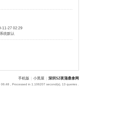
-11-27 02:29
系统默认
手机版
|
小黑屋
|
深圳SZ夜蒲桑拿网
 06:48
, Processed in 1.106207 second(s), 13 queries .