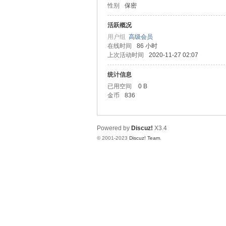
性别
保密
圳
活跃概况
用户组
高级会员
在线时间
86 小时
上次活动时间
2020-11-27 02:07
统计信息
已用空间
0 B
金币
836
SZ
Powered by
Discuz!
X3.4
© 2001-2023
Discuz! Team
.
夜